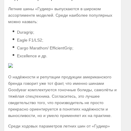
Летние шины «Гудиер» выпускаются в широком
ассортименте моделей. Среди наиболее популярных
можно назвать:
Duragrip;
Eagle F1/LS2;
Cargo Marathon/ EfficientGrip;
Excellence и др.
О надёжности и репутации продукции американского
бренда говорит уже тот факт, что именно шинами
Goodyear комплектуются гоночные болиды, самолёты и
тяжёлая спецтехника. Согласитесь, это лучшее
свидетельство того, что производитель не просто
прекрасно ориентируется в понятиях надёжности и
выносливости, но и умело применяет их на практике.
Среди ходовых параметров летних шин от «Гудиер»