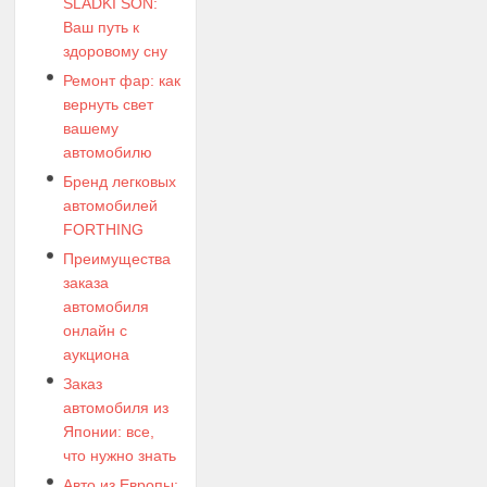
SLADKI SON:
Ваш путь к
здоровому сну
Ремонт фар: как
вернуть свет
вашему
автомобилю
Бренд легковых
автомобилей
FORTHING
Преимущества
заказа
автомобиля
онлайн с
аукциона
Заказ
автомобиля из
Японии: все,
что нужно знать
Авто из Европы: