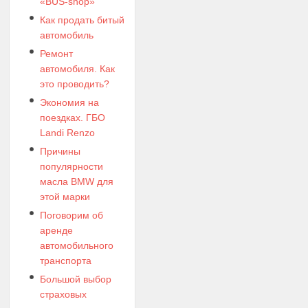
«BUS-shop»
Как продать битый
автомобиль
Ремонт
автомобиля. Как
это проводить?
Экономия на
поездках. ГБО
Landi Renzo
Причины
популярности
масла BMW для
этой марки
Поговорим об
аренде
автомобильного
транспорта
Большой выбор
страховых