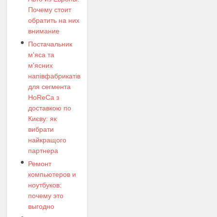
Почему стоит
обратить на них
внимание
Постачальник
м'яса та
м'ясних
напівфабрикатів
для сегмента
HoReCa з
доставкою по
Києву: як
вибрати
найкращого
партнера
Ремонт
компьютеров и
ноутбуков:
почему это
выгодно