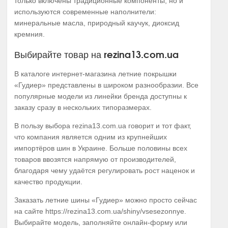
только включены традиционные компоненты, но и
используются современные наполнители:
минеральные масла, природный каучук, диоксид
кремния.
Выбирайте товар на rezina13.com.ua
В каталоге интернет-магазина летние покрышки
«Гудиер» представлены в широком разнообразии. Все
популярные модели из линейки бренда доступны к
заказу сразу в нескольких типоразмерах.
В пользу выбора rezina13.com.ua говорит и тот факт,
что компания является одним из крупнейших
импортёров шин в Украине. Больше половины всех
товаров ввозятся напрямую от производителей,
благодаря чему удаётся регулировать рост наценок и
качество продукции.
Заказать летние шины «Гудиер» можно просто сейчас
на сайте https://rezina13.com.ua/shiny/vsesezonnye.
Выбирайте модель, заполняйте онлайн-форму или