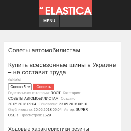
MENU
Советы автомобилистам
Купить всесезонные шины в Украине
– не составит труда
Пожалуйста,
оцените
Родительская категория:
ROOT
Категория:
СОВЕТЫ АВТОМОБИЛИСТАМ
Создано:
20.05.2018 09:04
Обновлено:
23.05.2018 06:16
Опубликовано:
20.05.2018 09:04
Автор:
SUPER
USER
Просмотров:
1529
Ходовые характеристики резины