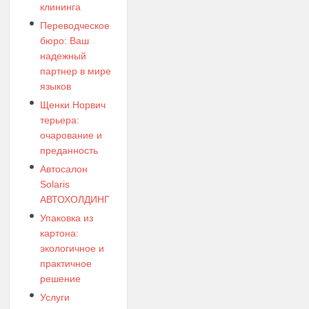
клининга
Переводческое
бюро: Ваш
надежный
партнер в мире
языков
Щенки Норвич
терьера:
очарование и
преданность
Автосалон
Solaris
АВТОХОЛДИНГ
Упаковка из
картона:
экологичное и
практичное
решение
Услуги