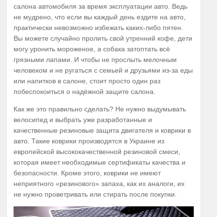
салона автомобиля за время эксплуатации авто. Ведь
не мудрено, что если вы каждый день ездите на авто,
практически невозможно избежать каких-либо пятен.
Вы можете случайно пролить свой утренний кофе, дети
могу уронить мороженое, а собака затоптать всё
грязными лапами. И чтобы не прослыть мелочным
человеком и не ругаться с семьей и друзьями из-за еды
или напитков в салоне, стоит просто один раз
побеспокоиться о надёжной защите салона.
Как же это правильно сделать? Не нужно выдумывать
велосипед и выбрать уже разработанные и
качественные резиновые защита двигателя и коврики в
авто. Такие коврики производятся в Украине из
европейской высококачественной резиновой смеси,
которая имеет необходимые сертификаты качества и
безопасности. Кроме этого, коврики не имеют
неприятного «резинового» запаха, как их аналоги, их
не нужно проветривать или стирать после покупки.