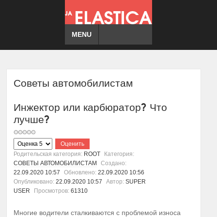
MENU
Советы автомобилистам
Инжектор или карбюратор? Что
лучше?
Пожалуйста,
оцените
Родительская категория:
ROOT
Категория:
СОВЕТЫ АВТОМОБИЛИСТАМ
Создано:
22.09.2020 10:57
Обновлено:
22.09.2020 10:56
Опубликовано:
22.09.2020 10:57
Автор:
SUPER
USER
Просмотров:
61310
Многие водители сталкиваются с проблемой износа