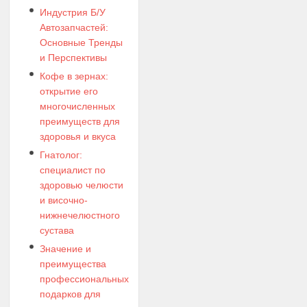
Индустрия Б/У
Автозапчастей:
Основные Тренды
и Перспективы
Кофе в зернах:
открытие его
многочисленных
преимуществ для
здоровья и вкуса
Гнатолог:
специалист по
здоровью челюсти
и височно-
нижнечелюстного
сустава
Значение и
преимущества
профессиональных
подарков для