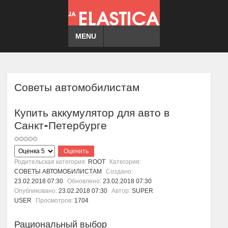
MENU
Советы автомобилистам
Купить аккумулятор для авто в
Санкт-Петербурге
Пожалуйста,
оцените
Родительская категория:
ROOT
Категория:
СОВЕТЫ АВТОМОБИЛИСТАМ
Создано:
23.02.2018 07:30
Обновлено:
23.02.2018 07:30
Опубликовано:
23.02.2018 07:30
Автор:
SUPER
USER
Просмотров:
1704
Рациональный выбор