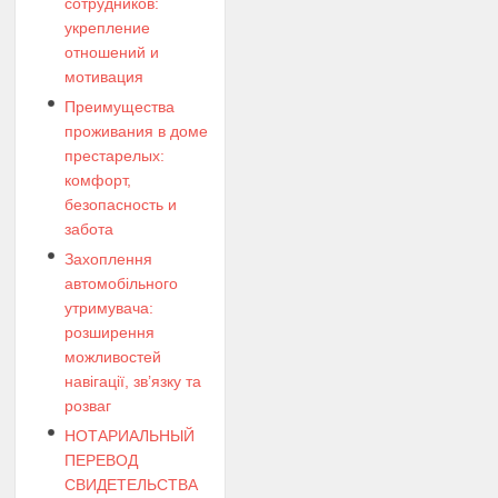
сотрудников:
укрепление
отношений и
мотивация
Преимущества
проживания в доме
престарелых:
комфорт,
безопасность и
забота
Захоплення
автомобільного
утримувача:
розширення
можливостей
навігації, зв’язку та
розваг
НОТАРИАЛЬНЫЙ
ПЕРЕВОД
СВИДЕТЕЛЬСТВА